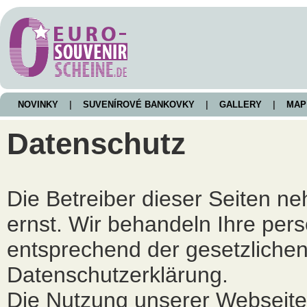
NOVINKY
|
SUVENÍROVÉ BANKOVKY
|
GALLERY
|
MA
Datenschutz
Die Betreiber dieser Seiten n
ernst. Wir behandeln Ihre pe
entsprechend der gesetzlichen
Datenschutzerklärung.
Die Nutzung unserer Webseite