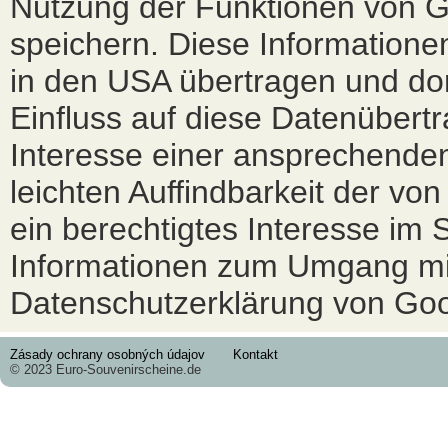
Nutzung der Funktionen von Go
speichern. Diese Informatione
in den USA übertragen und dort
Einfluss auf diese Datenübert
Interesse einer ansprechenden
leichten Auffindbarkeit der vo
ein berechtigtes Interesse im 
Informationen zum Umgang mit
Datenschutzerklärung von Go
Zásady ochrany osobných údajov
Kontakt
© 2023 Euro-Souvenirscheine.de